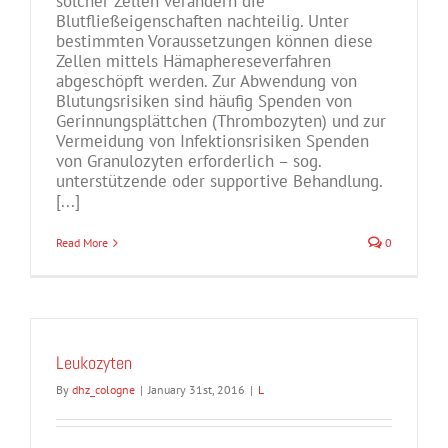
solcher Zellen verändern die
Blutfließeigenschaften nachteilig. Unter
bestimmten Voraussetzungen können diese
Zellen mittels Hämaphereseverfahren
abgeschöpft werden. Zur Abwendung von
Blutungsrisiken sind häufig Spenden von
Gerinnungsplättchen (Thrombozyten) und zur
Vermeidung von Infektionsrisiken Spenden
von Granulozyten erforderlich – sog.
unterstützende oder supportive Behandlung.
[...]
Read More
0
Leukozyten
By
dhz_cologne
|
January 31st, 2016
|
L