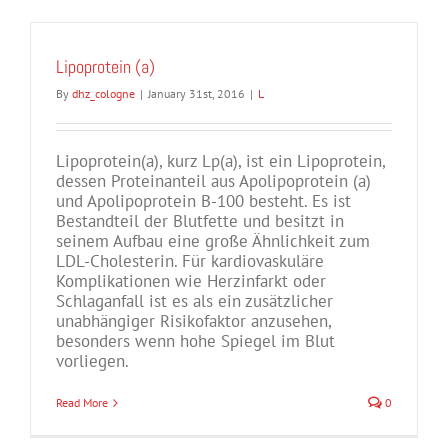
Lipoprotein (a)
By
dhz_cologne
|
January 31st, 2016
|
L
Lipoprotein(a), kurz Lp(a), ist ein Lipoprotein,
dessen Proteinanteil aus Apolipoprotein (a)
und Apolipoprotein B-100 besteht. Es ist
Bestandteil der Blutfette und besitzt in
seinem Aufbau eine große Ähnlichkeit zum
LDL-Cholesterin. Für kardiovaskuläre
Komplikationen wie Herzinfarkt oder
Schlaganfall ist es als ein zusätzlicher
unabhängiger Risikofaktor anzusehen,
besonders wenn hohe Spiegel im Blut
vorliegen.
Read More
0