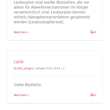
Leukozyten sind weiße Blutzellen, die vor
allem für Abwehrmechanismen im Körper
verantwortlich sind. Leukozyten können
mittels Hämaphereseverfahren gesammelt
werden (Leukozytapherese).
Read More
0
Lipide
By
dhz_cologne
|
January 31st, 2016
|
L
Siehe Blutfette.
Read More
0