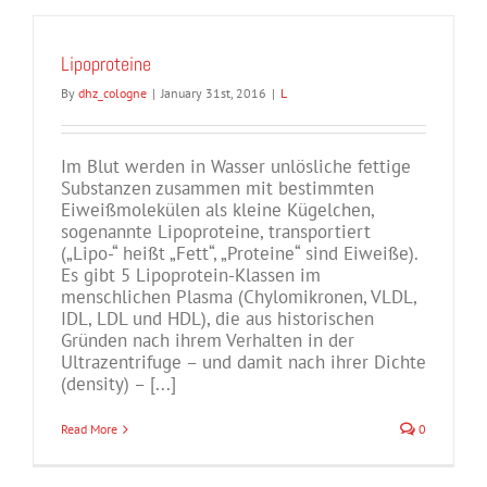
Lipoproteine
By
dhz_cologne
|
January 31st, 2016
|
L
Im Blut werden in Wasser unlösliche fettige
Substanzen zusammen mit bestimmten
Eiweißmolekülen als kleine Kügelchen,
sogenannte Lipoproteine, transportiert
(„Lipo-“ heißt „Fett“, „Proteine“ sind Eiweiße).
Es gibt 5 Lipoprotein-Klassen im
menschlichen Plasma (Chylomikronen, VLDL,
IDL, LDL und HDL), die aus historischen
Gründen nach ihrem Verhalten in der
Ultrazentrifuge – und damit nach ihrer Dichte
(density) – [...]
Read More
0