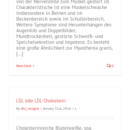
von der Nervenzelle zum Muskel gestört ist.
Charakteristische ist eine Muskelschwäche
insbesondere in Beinen und im
Beckenbereich sowie im Schulterbereich.
Weitere Symptome sind Herunterhängen des
Augenlids und Doppelbilder,
Mundtrockenheit, gestörte Schweiß- und
Speichelsekretion und Impotenz. Es besteht
eine große Ähnlichkeit zur Myasthenia gravis,
[...]
Read More
0
LDL oder LDL-Cholesterin
By
dhz_cologne
|
January 31st, 2016
|
L
Cholesterinreiche Bluteiweiße, sog.