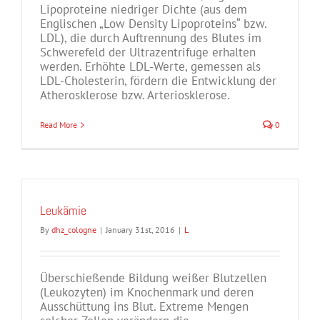
Lipoproteine niedriger Dichte (aus dem
Englischen „Low Density Lipoproteins“ bzw.
LDL), die durch Auftrennung des Blutes im
Schwerefeld der Ultrazentrifuge erhalten
werden. Erhöhte LDL-Werte, gemessen als
LDL-Cholesterin, fördern die Entwicklung der
Atherosklerose bzw. Arteriosklerose.
Read More
0
Leukämie
By
dhz_cologne
|
January 31st, 2016
|
L
Überschießende Bildung weißer Blutzellen
(Leukozyten) im Knochenmark und deren
Ausschüttung ins Blut. Extreme Mengen