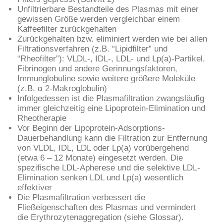
Unfiltrierbare Bestandteile des Plasmas mit einer
gewissen Größe werden vergleichbar einem
Kaffeefilter zurückgehalten
Zurückgehalten bzw. eliminiert werden wie bei allen
Filtrationsverfahren (z.B. “Lipidfilter” und
“Rheofilter”): VLDL-, IDL-, LDL- und Lp(a)-Partikel,
Fibrinogen und andere Gerinnungsfaktoren,
Immunglobuline sowie weitere größere Moleküle
(z.B. α 2-Makroglobulin)
Infolgedessen ist die Plasmafiltration zwangsläufig
immer gleichzeitig eine Lipoprotein-Elimination und
Rheotherapie
Vor Beginn der Lipoprotein-Adsorptions-
Dauerbehandlung kann die Filtration zur Entfernung
von VLDL, IDL, LDL oder Lp(a) vorübergehend
(etwa 6 – 12 Monate) eingesetzt werden. Die
spezifische LDL-Apherese und die selektive LDL-
Elimination senken LDL und Lp(a) wesentlich
effektiver
Die Plasmafiltration verbessert die
Fließeigenschaften des Plasmas und vermindert
die Erythrozytenaggregation (siehe Glossar).