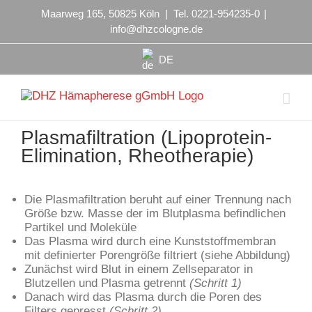
Maarweg 165, 50825 Köln | Tel. 0221-954235-0
|
info@dhzcologne.de
DE
Plasmafiltration (Lipoprotein-
Elimination, Rheotherapie)
Die Plasmafiltration beruht auf einer Trennung nach
Größe bzw. Masse der im Blutplasma befindlichen
Partikel und Moleküle
Das Plasma wird durch eine Kunststoffmembran
mit definierter Porengröße filtriert (siehe Abbildung)
Zunächst wird Blut in einem Zellseparator in
Blutzellen und Plasma getrennt
(Schritt 1)
Danach wird das Plasma durch die Poren des
Filters gepresst
(Schritt 2)