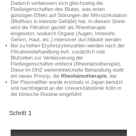
Dadurch verbessern sich gleichzeitig die
Fließeigenschaften des Blutes, was einen
günstigen Effekt auf Störungen der Mikrozirkulation
(Blutfluss in kleinste Gefäße) hat. In diesem Sinne
wird die Filtration gezielt als Rheotherapie
eingesetzt, wodurch Organe (Augen, Innenohr,
Gehirn, Haut, etc.) intensiver durchblutet werden
Bei zu hohen Erythrozytenzahlen werden nach der
Filtrationsbehandlung evtl. zusätzlich rote
Blutzellen zur Verbesserung der
Fließeigenschaften entfernt (Rheohämotherapie).
Diese im DHZ weiterentwickelte Behandlung stellt
ein neues Prinzip, die
Rheohämotherapie
, dar
Der Plasmafilter wurde erstmals in Japan benutzt
und nachfolgend an der Universitätsklinik Köln in
die klinische Routine eingeführt
Schritt 1