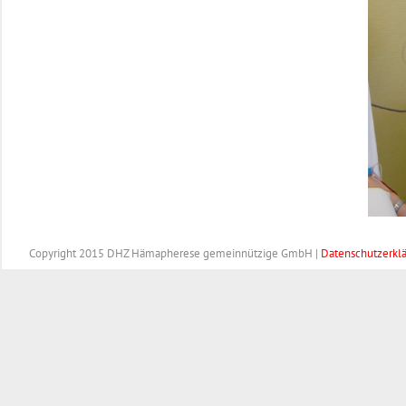
Copyright 2015 DHZ Hämapherese gemeinnützige GmbH |
Datenschutzerkl