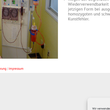
Wiederverwendbarkeit de
jetzigen Form bei ausg
homozygoten und schwe
Kunstfehler.
ärung
|
Impressum
Webdesign Köln
Wir verwenden