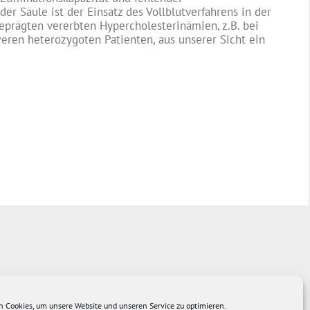
r Säule ist der Einsatz des Vollblutverfahrens in der
eprägten vererbten Hypercholesterinämien, z.B. bei
ren heterozygoten Patienten, aus unserer Sicht ein
 Cookies, um unsere Website und unseren Service zu optimieren.