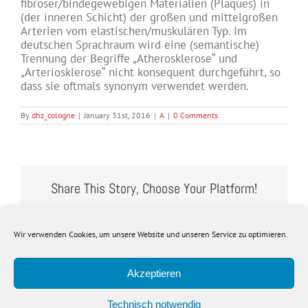
fibröser/bindegewebigen Materialien (Plaques) in
(der inneren Schicht) der großen und mittelgroßen
Arterien vom elastischen/muskulären Typ. Im
deutschen Sprachraum wird eine (semantische)
Trennung der Begriffe „Atherosklerose“ und
„Arteriosklerose“ nicht konsequent durchgeführt, so
dass sie oftmals synonym verwendet werden.
By
dhz_cologne
|
January 31st, 2016
|
A
|
0 Comments
Share This Story, Choose Your Platform!
Wir verwenden Cookies, um unsere Website und unseren Service zu optimieren.
Akzeptieren
Technisch notwendig