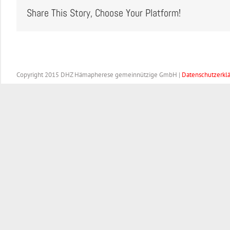
Share This Story, Choose Your Platform!
Copyright 2015 DHZ Hämapherese gemeinnützige GmbH |
Datenschutzerkl