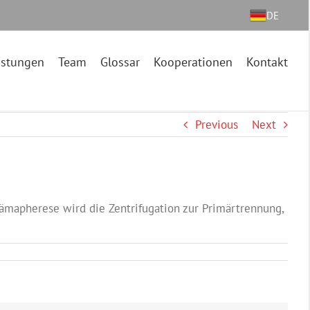
DE
istungen
Team
Glossar
Kooperationen
Kontakt
Previous
Next
ämapherese wird die Zentrifugation zur Primärtrennung,