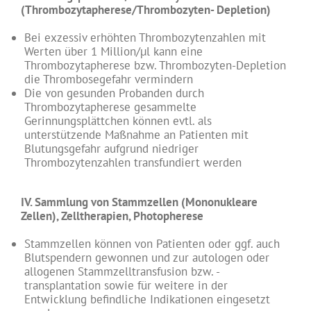
(Thrombozytapherese/Thrombozyten- Depletion)
Bei exzessiv erhöhten Thrombozytenzahlen mit
Werten über 1 Million/µl kann eine
Thrombozytapherese bzw. Thrombozyten-Depletion
die Thrombosegefahr vermindern
Die von gesunden Probanden durch
Thrombozytapherese gesammelte
Gerinnungsplättchen können evtl. als
unterstützende Maßnahme an Patienten mit
Blutungsgefahr aufgrund niedriger
Thrombozytenzahlen transfundiert werden
IV. Sammlung von Stammzellen (Mononukleare
Zellen), Zelltherapien, Photopherese
Stammzellen können von Patienten oder ggf. auch
Blutspendern gewonnen und zur autologen oder
allogenen Stammzelltransfusion bzw. -
transplantation sowie für weitere in der
Entwicklung befindliche Indikationen eingesetzt