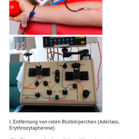
I. Entfernung von roten Blutkörperchen (Aderlass,
Erythrozytapherese)