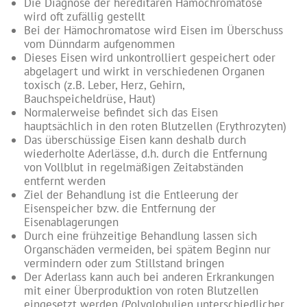
Die Diagnose der hereditären Hämochromatose
wird oft zufällig gestellt
Bei der Hämochromatose wird Eisen im Überschuss
vom Dünndarm aufgenommen
Dieses Eisen wird unkontrolliert gespeichert oder
abgelagert und wirkt in verschiedenen Organen
toxisch (z.B. Leber, Herz, Gehirn,
Bauchspeicheldrüse, Haut)
Normalerweise befindet sich das Eisen
hauptsächlich in den roten Blutzellen (Erythrozyten)
Das überschüssige Eisen kann deshalb durch
wiederholte Aderlässe, d.h. durch die Entfernung
von Vollblut in regelmäßigen Zeitabständen
entfernt werden
Ziel der Behandlung ist die Entleerung der
Eisenspeicher bzw. die Entfernung der
Eisenablagerungen
Durch eine frühzeitige Behandlung lassen sich
Organschäden vermeiden, bei spätem Beginn nur
vermindern oder zum Stillstand bringen
Der Aderlass kann auch bei anderen Erkrankungen
mit einer Überproduktion von roten Blutzellen
eingesetzt werden (Polyglobulien unterschiedlicher