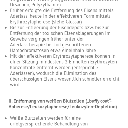
Ursachen, Polyzythämie)
Früher erfolgte die Entfernung des Eisens mittels
Aderlass, heute in der effektiveren Form mittels
Erythrozytapherese (siehe Glossar)
Bis zur Entleerung der Eisendepots bzw. bis zur
Entfernung der toxischen Eisenablagerungen im
Gewebe vergingen früher unter der
Aderlasstherapie bei fortgeschrittenen
Hämochromatosen etwa eineinhalb Jahre
Mit der effektiveren Erythrozytapherese können in
einer Sitzung mindestens 2 Einheiten Erythrozyten-
Konzentrate entfernt werden (entspricht 2
Aderlässen), wodurch die Elimination des
überschüssigen Eisens wesentlich schneller erreicht
wird
II. Entfernung von weißen Blutzellen („buffy coat“-
Apherese/Leukozytapherese/Leukozyten-Depletion)
Weiße Blutzellen werden für eine
erfolgversprechende Behandlung von